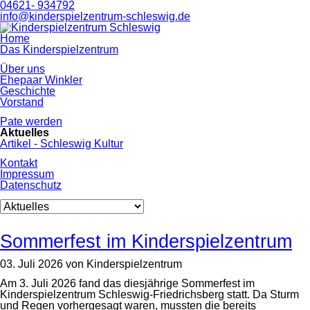
04621- 934792
info@kinderspielzentrum-schleswig.de
Navigation
Home
überspringen
Das Kinderspielzentrum
Über uns
Ehepaar Winkler
Geschichte
Vorstand
Pate werden
Aktuelles
Artikel - Schleswig Kultur
Kontakt
Impressum
Datenschutz
Zielseite
Sommerfest im Kinderspielzentrum
03. Juli 2026
von
Kinderspielzentrum
Am 3. Juli 2026 fand das diesjährige Sommerfest im
Kinderspielzentrum Schleswig-Friedrichsberg statt. Da Sturm
und Regen vorhergesagt waren, mussten die bereits